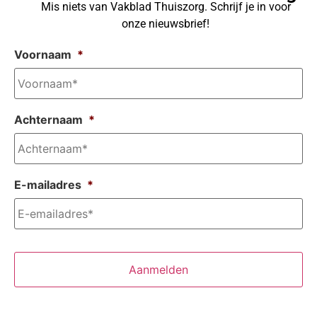
Mis niets van Vakblad Thuiszorg. Schrijf je in voor
onze nieuwsbrief!
Voornaam
*
Achternaam
*
E-mailadres
*