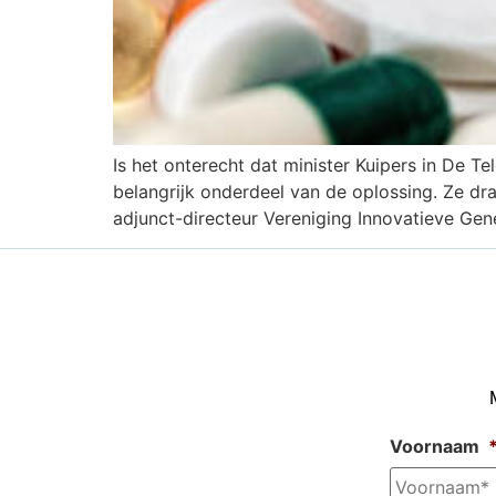
Is het onterecht dat minister Kuipers in De T
belangrijk onderdeel van de oplossing. Ze d
adjunct-directeur Vereniging Innovatieve Gene
Voornaam