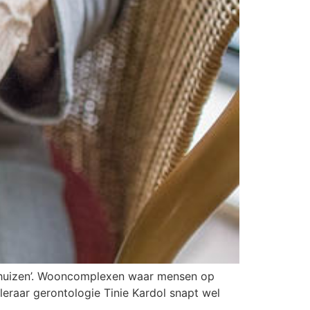
tehuizen’. Wooncomplexen waar mensen op
leraar gerontologie Tinie Kardol snapt wel