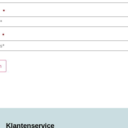
m
*
*
Klantenservice