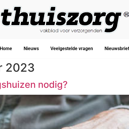
Home
Nieuws
Veelgestelde vragen
Nieuwsbrie
r 2023
gshuizen nodig?