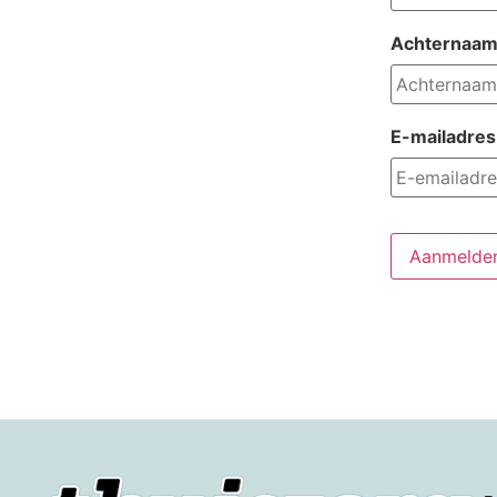
Achternaa
E-mailadres