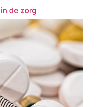
in de zorg