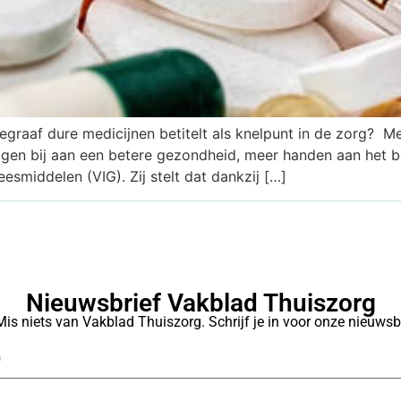
elegraaf dure medicijnen betitelt als knelpunt in de zorg? M
ragen bij aan een betere gezondheid, meer handen aan het 
esmiddelen (VIG). Zij stelt dat dankzij […]
Nieuwsbrief Vakblad Thuiszorg
Mis niets van Vakblad Thuiszorg. Schrijf je in voor onze nieuwsbr
*