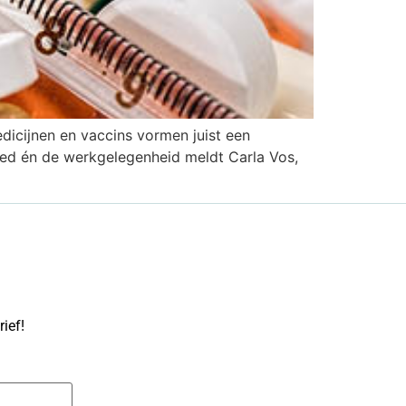
edicijnen en vaccins vormen juist een
bed én de werkgelegenheid meldt Carla Vos,
ief!