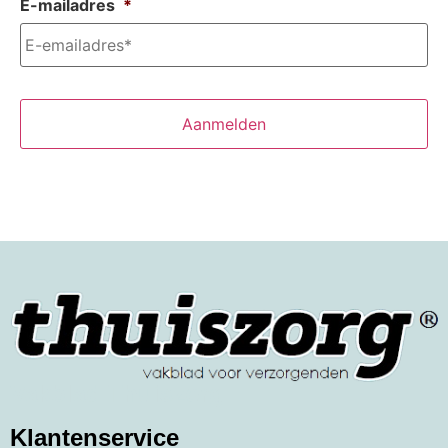
E-mailadres
*
Vakblad Thuiszorg
Klantenservice