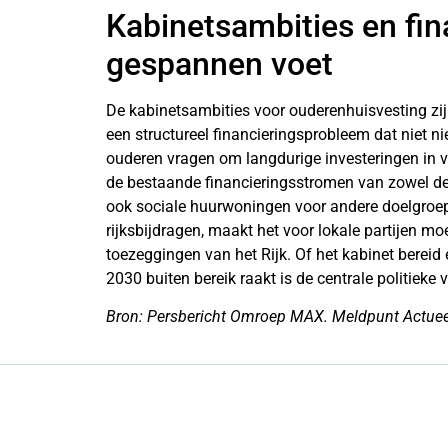
Kabinetsambities en fina
gespannen voet
De kabinetsambities voor ouderenhuisvesting zijn
een structureel financieringsprobleem dat niet
ouderen vragen om langdurige investeringen in va
de bestaande financieringsstromen van zowel de 
ook sociale huurwoningen voor andere doelgro
rijksbijdragen, maakt het voor lokale partijen moe
toezeggingen van het Rijk. Of het kabinet bereid 
2030 buiten bereik raakt is de centrale politieke
Bron: Persbericht Omroep MAX. Meldpunt Actueel