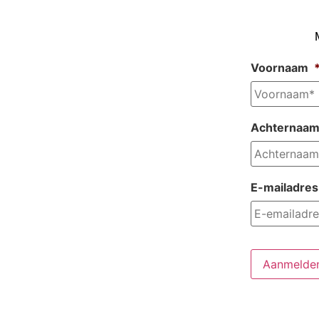
Voornaam
Achternaa
E-mailadres