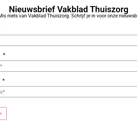
Nieuwsbrief Vakblad Thuiszorg
Mis niets van Vakblad Thuiszorg. Schrijf je in voor onze nieuwsbr
*
m
*
*