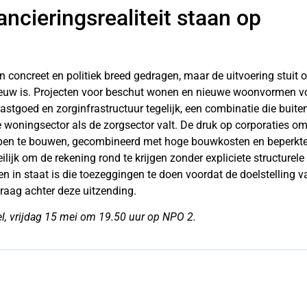
ncieringsrealiteit staan op
 concreet en politiek breed gedragen, maar de uitvoering stuit 
 nieuw is. Projecten voor beschut wonen en nieuwe woonvormen v
stgoed en zorginfrastructuur tegelijk, een combinatie die buite
woningsector als de zorgsector valt. De druk op corporaties o
epen te bouwen, gecombineerd met hoge bouwkosten en beperkt
ilijk om de rekening rond te krijgen zonder expliciete structurele
en in staat is die toezeggingen te doen voordat de doelstelling v
 vraag achter deze uitzending.
, vrijdag 15 mei om 19.50 uur op NPO 2.