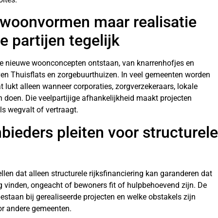
 woonvormen maar realisatie
 partijen tegelijk
ijke nieuwe woonconcepten ontstaan, van knarrenhofjes en
en Thuisflats en zorgebuurthuizen. In veel gemeenten worden
t lukt alleen wanneer corporaties, zorgverzekeraars, lokale
 doen. Die veelpartijige afhankelijkheid maakt projecten
 wegvalt of vertraagt.
eders pleiten voor structurele
 dat alleen structurele rijksfinanciering kan garanderen dat
vinden, ongeacht of bewoners fit of hulpbehoevend zijn. De
staan bij gerealiseerde projecten en welke obstakels zijn
or andere gemeenten.