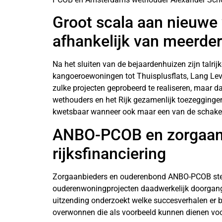
Groot scala aan nieuwe
afhankelijk van meerdere
Na het sluiten van de bejaardenhuizen zijn talr
kangoeroewoningen tot Thuisplusflats, Lang Lev
zulke projecten geprobeerd te realiseren, maar da
wethouders en het Rijk gezamenlijk toezeggingen
kwetsbaar wanneer ook maar een van de schakels
ANBO-PCOB en zorgaanbi
rijksfinanciering
Zorgaanbieders en ouderenbond ANBO-PCOB stellen
ouderenwoningprojecten daadwerkelijk doorgang 
uitzending onderzoekt welke succesverhalen er be
overwonnen die als voorbeeld kunnen dienen vo