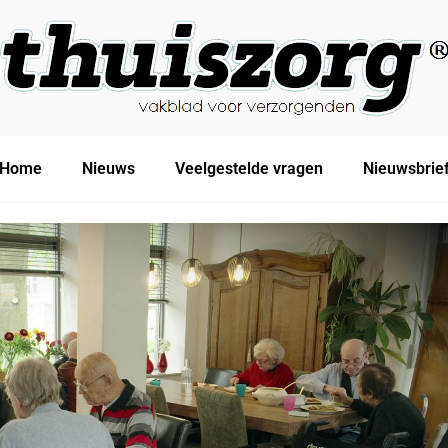
Home
Nieuws
Veelgestelde vragen
Nieuwsbrie