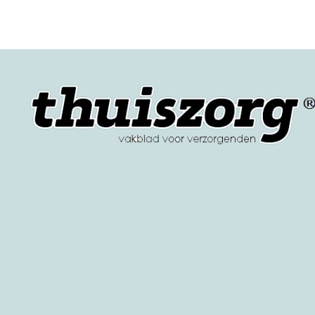
Vakblad Thuiszorg