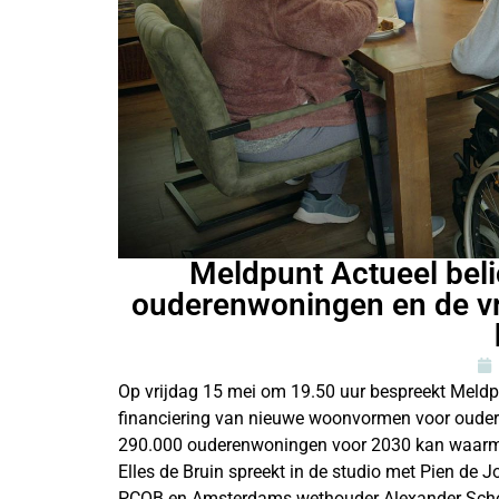
Meldpunt Actueel beli
ouderenwoningen en de v
Op vrijdag 15 mei om 19.50 uur bespreekt Meld
financiering van nieuwe woonvormen voor ouderen
290.000 ouderenwoningen voor 2030 kan waarmake
Elles de Bruin spreekt in de studio met Pien d
PCOB en Amsterdams wethouder Alexander Scho